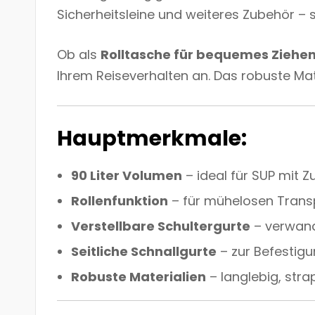
Sicherheitsleine und weiteres Zubehör – 
Ob als
Rolltasche für bequemes Ziehe
Ihrem Reiseverhalten an. Das robuste Mate
Hauptmerkmale:
90 Liter Volumen
– ideal für SUP mit 
Rollenfunktion
– für mühelosen Trans
Verstellbare Schultergurte
– verwand
Seitliche Schnallgurte
– zur Befestig
Robuste Materialien
– langlebig, str