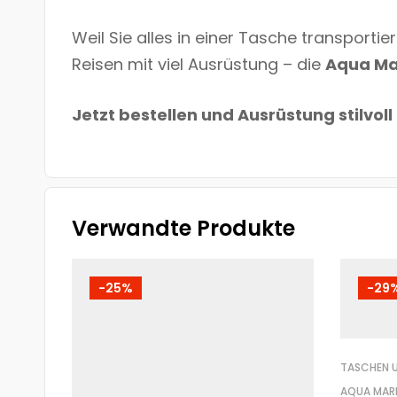
Weil Sie alles in einer Tasche transporti
Reisen mit viel Ausrüstung – die
Aqua Ma
Jetzt bestellen und Ausrüstung stilvo
Verwandte Produkte
-25%
-29
TASCHEN 
AQUA MAR