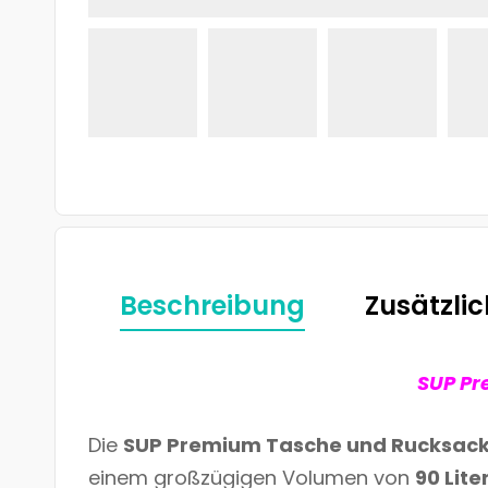
Beschreibung
Zusätzli
SUP Pr
Die
SUP Premium Tasche und Rucksack 
einem großzügigen Volumen von
90 Lite