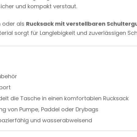
sicher und kompakt verstaut.
n
oder als
Rucksack mit verstellbaren Schulterg
rial sorgt für Langlebigkeit und zuverlässigen Sch
Zubehör
port
elt die Tasche in einen komfortablen Rucksack
ung von Pumpe, Paddel oder Drybags
apazierfähig und wasserabweisend