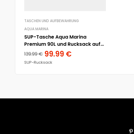
TASCHEN UND AUFBEWAHRUNG
AQUA MARINA
SUP-Tasche Aqua Marina
Premium 90L und Rucksack auf
Rädern
99.99
€
139.99
€
SUP-Rucksack