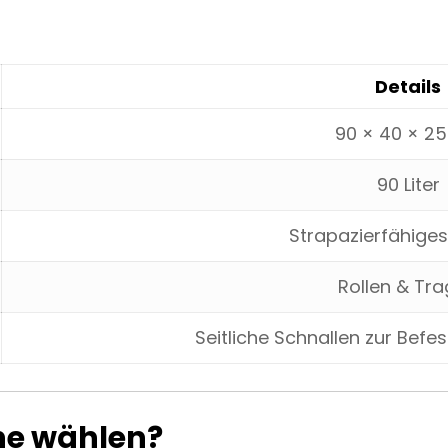
Details
90 × 40 × 2
90 Liter
Strapazierfähige
Rollen & Tr
Seitliche Schnallen zur Bef
he wählen?