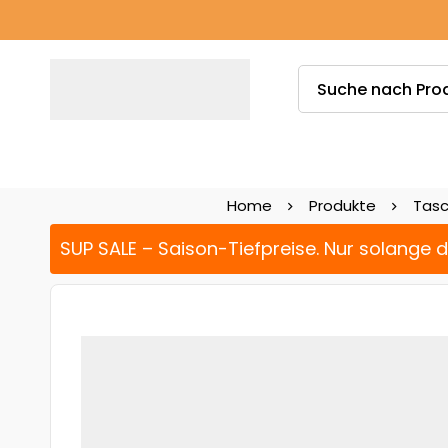
Home
Produkte
Tasc
SUP SALE – Saison-Tiefpreise. Nur solange 