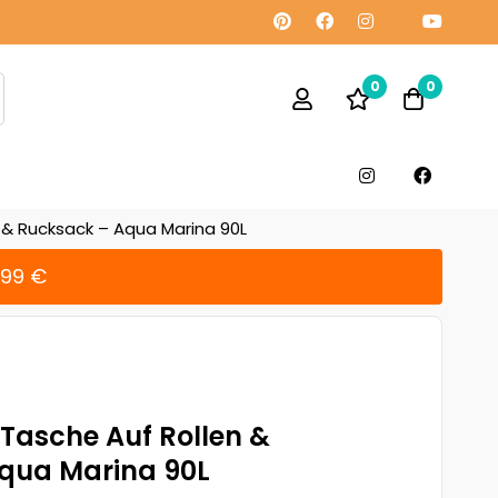
0
0
& Rucksack – Aqua Marina 90L
299 €
Tasche Auf Rollen &
qua Marina 90L