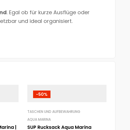
end
. Egal ob für kurze Ausflüge oder
setzbar und ideal organisiert.
-50%
TASCHEN UND AUFBEWAHRUNG
AQUA MARINA
arina |
SUP Rucksack Aqua Marina