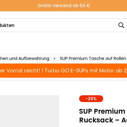
Gratis Versand ab 50 €
hen und Aufbewahrung
SUP Premium Tasche auf Rollen 
der Vorrat reicht! | Turbo GO E-SUPs mit Motor ab 
-29%
SUP Premium 
Rucksack – A