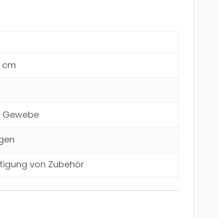
5 cm
s Gewebe
agen
estigung von Zubehör