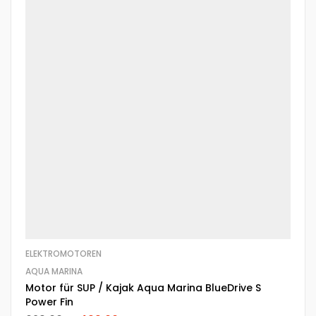
ELEKTROMOTOREN
AQUA MARINA
Motor für SUP / Kajak Aqua Marina BlueDrive S
Power Fin