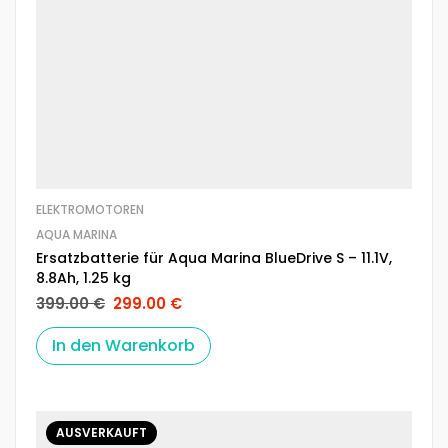
ELEKTROMOTOREN
AQUA MARINA
Ersatzbatterie für Aqua Marina BlueDrive S – 11.1V,
8.8Ah, 1.25 kg
399.00
€
299.00
€
In den Warenkorb
AUSVERKAUFT