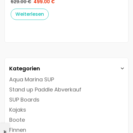
629.00
€
499.00
€
Weiterlesen
Kategorien
Aqua Marina SUP
Stand up Paddle Abverkauf
SUP Boards
Kajaks
Boote
Finnen