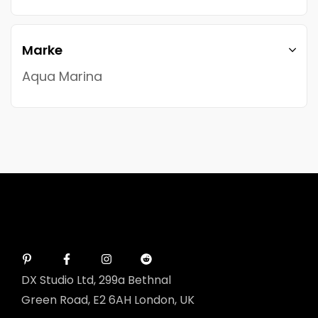
Marke
Aqua Marina
DX Studio Ltd, 299a Bethnal
Green Road, E2 6AH London, UK