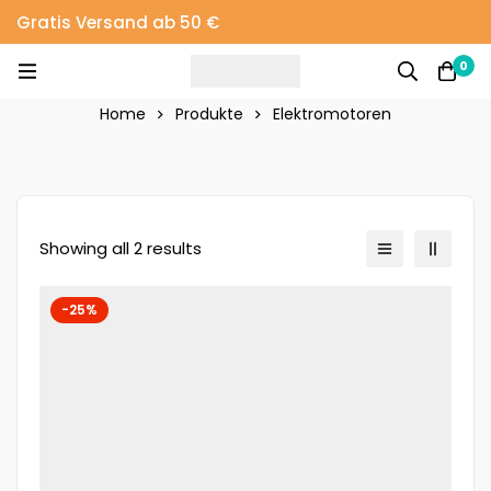
Gratis Versand ab 50 €
0
Home
Produkte
Elektromotoren
Showing all 2 results
-25%