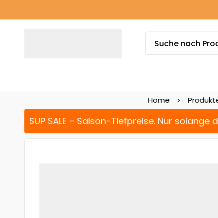
Home
Produkt
SUP SALE – Saison-Tiefpreise. Nur solange 