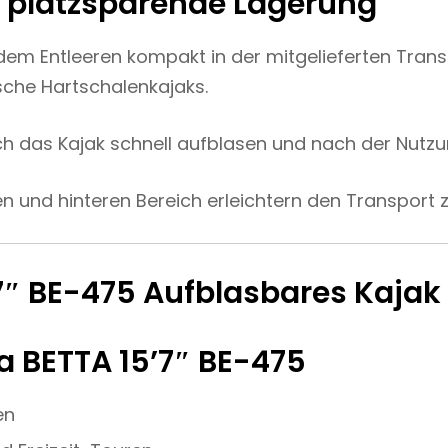
d platzsparende Lagerung
dem Entleeren kompakt in der mitgelieferten Tran
ische Hartschalenkajaks.
ch das Kajak schnell aufblasen und nach der Nutz
en und hinteren Bereich erleichtern den Transport
a BETTA 15’7″ BE-475
en