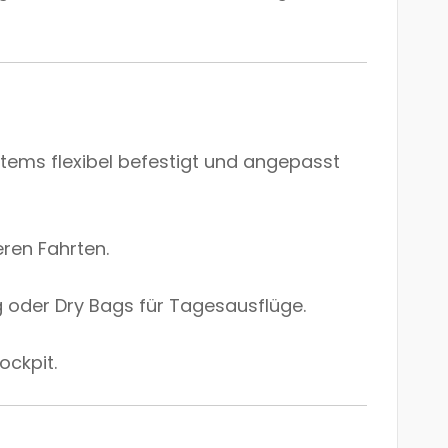
stems flexibel befestigt und angepasst
eren Fahrten.
g oder Dry Bags für Tagesausflüge.
ockpit.