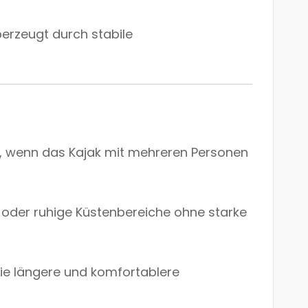
berzeugt durch stabile
n, wenn das Kajak mit mehreren Personen
 oder ruhige Küstenbereiche ohne starke
 die längere und komfortablere