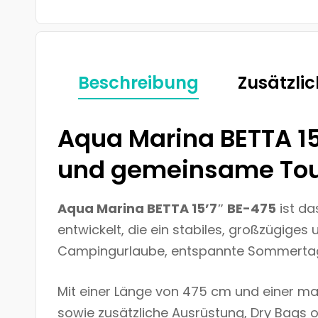
Beschreibung
Zusätzli
Aqua Marina BETTA 15’
und gemeinsame To
Aqua Marina BETTA 15’7″ BE-475
ist da
entwickelt, die ein stabiles, großzügiges 
Campingurlaube, entspannte Sommertage
Mit einer Länge von 475 cm und einer max
sowie zusätzliche Ausrüstung, Dry Bags 