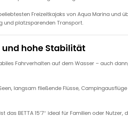
 beliebtesten Freizeitkajaks von Aqua Marina und ü
g und platzsparenden Transport.
und hohe Stabilität
 stabiles Fahrverhalten auf dem Wasser – auch dan
 Seen, langsam fließende Flüsse, Campingausflüge
st das BETTA 15’7″ ideal für Familien oder Nutzer,