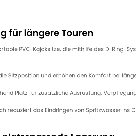
g für längere Touren
rtable PVC-Kajaksitze, die mithilfe des D-Ring-Sy
die Sitzposition und erhöhen den Komfort bei läng
hend Platz für zusätzliche Ausrüstung, Verpflegun
ch reduziert das Eindringen von Spritzwasser ins C