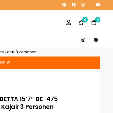
0
0
es Kajak 3 Personen
299 €
BETTA 15’7″ BE-475
 Kajak 3 Personen