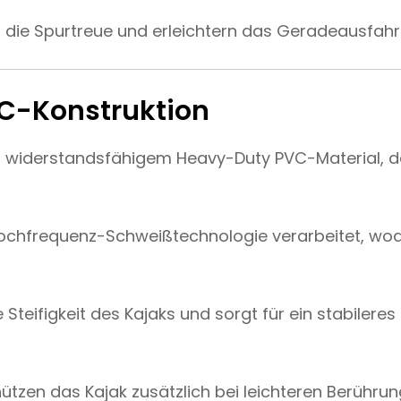
rn die Spurtreue und erleichtern das Geradeausfah
C-Konstruktion
s widerstandsfähigem Heavy-Duty PVC-Material, d
Hochfrequenz-Schweißtechnologie verarbeitet, wo
teifigkeit des Kajaks und sorgt für ein stabileres
tzen das Kajak zusätzlich bei leichteren Berühru