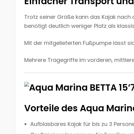
Einfacher Transport un
Trotz seiner Größe kann das Kajak nach 
benötigt deutlich weniger Platz als klass
Mit der mitgelieferten Fußpumpe lässt si
Mehrere Tragegriffe im vorderen, mittler
Vorteile des Aqua Marin
Aufblasbares Kajak für bis zu 3 Person