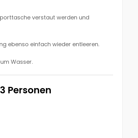
sporttasche verstaut werden und
ung ebenso einfach wieder entleeren.
 zum Wasser.