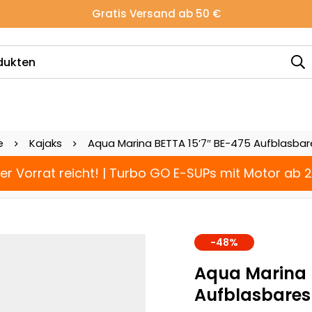
Gratis Versand ab 50 €
e
Kajaks
Aqua Marina BETTA 15’7″ BE-475 Aufblasbar
der Vorrat reicht! | Turbo GO E-SUPs mit Motor ab 
-48%
Aqua Marina 
Aufblasbares