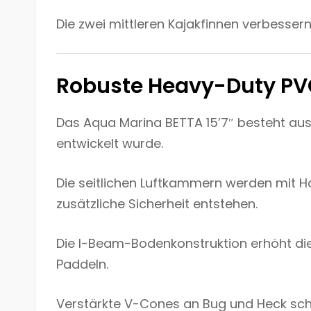
Die zwei mittleren Kajakfinnen verbesse
Robuste Heavy-Duty PV
Das Aqua Marina BETTA 15’7″ besteht au
entwickelt wurde.
Die seitlichen Luftkammern werden mit 
zusätzliche Sicherheit entstehen.
Die I-Beam-Bodenkonstruktion erhöht die S
Paddeln.
Verstärkte V-Cones an Bug und Heck schü