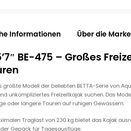
che Informationen
Über die Marke
7″ BE-475 – Großes Freize
uren
s größte Modell der beliebten BETTA-Serie von Aqu
und unkompliziertes Freizeitkajak suchen. Das Model
 oder längere Touren auf ruhigen Gewässern.
imalen Traglast von 230 kg bietet das Kajak ausre
oder Gepäck für Tagesausflüge.