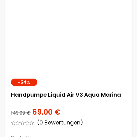
-54%
Handpumpe Liquid Air V3 Aqua Marina
69.00
€
149.99
€
(0 Bewertungen)