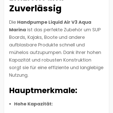
Zuverlässig
Die
Handpumpe Liquid Air V3 Aqua
Marina
ist das perfekte Zubehör um SUP
Boards, Kajaks, Boote und andere
aufblasbare Produkte schnell und
mühelos aufzupumpen. Dank ihrer hohen
Kapazität und robusten Konstruktion
sorgt sie für eine effiziente und langlebige
Nutzung.
Hauptmerkmale:
Hohe Kapazität: