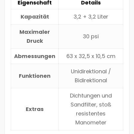
Eigenschaft
Details
Kapazität
3,2 + 3,2 Liter
Maximaler
30 psi
Druck
Abmessungen
63 x 32,5 x 10,5 cm
Unidirektional /
Funktionen
Bidirektional
Dichtungen und
Sandfilter, stoß
Extras
resistentes
Manometer